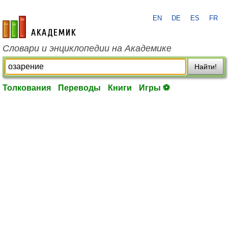
EN
DE
ES
FR
academic.ru
Словари и энциклопедии на Академике
Найти!
Толкования
Переводы
Книги
Игры ⚽