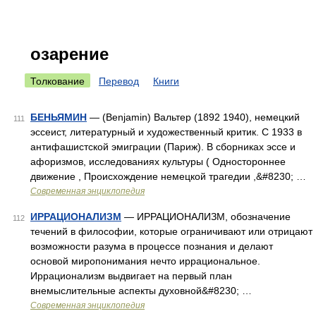
озарение
Толкование
Перевод
Книги
БЕНЬЯМИН
— (Benjamin) Вальтер (1892 1940), немецкий
111
эссеист, литературный и художественный критик. С 1933 в
антифашистской эмиграции (Париж). В сборниках эссе и
афоризмов, исследованиях культуры ( Одностороннее
движение , Происхождение немецкой трагедии ,&#8230; …
Современная энциклопедия
ИРРАЦИОНАЛИЗМ
— ИРРАЦИОНАЛИЗМ, обозначение
112
течений в философии, которые ограничивают или отрицают
возможности разума в процессе познания и делают
основой миропонимания нечто иррациональное.
Иррационализм выдвигает на первый план
внемыслительные аспекты духовной&#8230; …
Современная энциклопедия