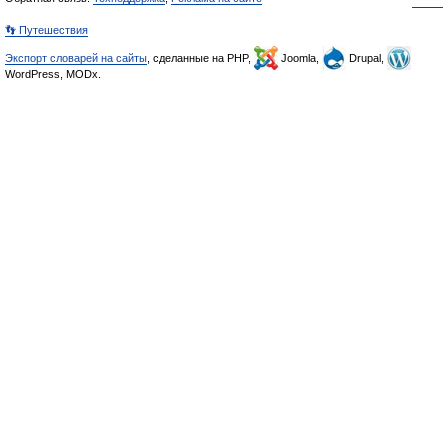
👣 Путешествия
Экспорт словарей на сайты
, сделанные на PHP,
Joomla,
Drupal,
WordPress, MODx.