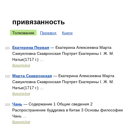
привязанность
Толкование
Перевод
Книги
Екатерина Первая
— Екатерина Алексеевна Марта
101
Самуиловна Скавронская Портрет Екатерины I. Ж. М.
Натье(1717 г.) …
Википедия
Марта Скавронская
— Екатерина Алексеевна Марта
102
Самуиловна Скавронская Портрет Екатерины I. Ж. М.
Натье(1717 г.) …
Википедия
Чань
— Содержание 1 Общие сведения 2
103
Распространение буддизма в Китае 3 Основы философии
Чань …
Википедия