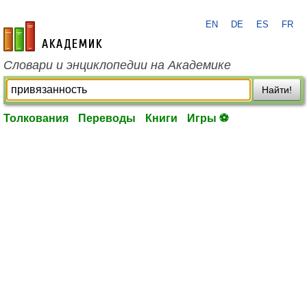
EN
DE
ES
FR
academic.ru
Словари и энциклопедии на Академике
Найти!
Толкования
Переводы
Книги
Игры ⚽