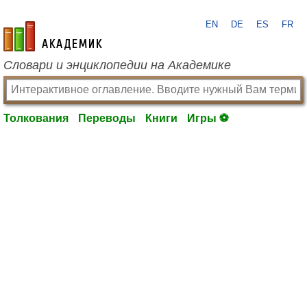
EN
DE
ES
FR
academic.ru
Словари и энциклопедии на Академике
Толкования
Переводы
Книги
Игры ⚽