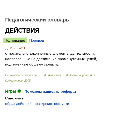
Педагогический словарь
ДЕЙСТВИЯ
Толкование
Перевод
ДЕЙСТВИЯ
относительно законченные элементы деятельности,
направленные на достижение промежуточных целей,
подчиненные общему замыслу.
Педагогический словарь. — М.: Академия
.
Г. М. Коджаспирова, А. Ю.
Коджаспиров
.
2005
.
Игры ⚽
Поможем написать реферат
Синонимы
:
образ действий
,
поведение
,
поступки