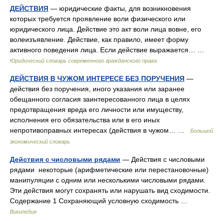
ДЕЙСТВИЯ
— юридические факты, для возникновения
которых требуется проявление воли физического или
юридического лица. Действие это акт воли лица вовне, его
волеизъявление. Действие, как правило, имеет форму
активного поведения лица. Если действие выражается… …
Юридический словарь современного гражданского права
ДЕЙСТВИЯ В ЧУЖОМ ИНТЕРЕСЕ БЕЗ ПОРУЧЕНИЯ
—
действия без поручения, иного указания или заранее
обещанного согласия заинтересованного лица в целях
предотвращения вреда его личности или имуществу,
исполнения его обязательства или в его иных
непротивоправных интересах (действия в чужом… …
Большой
экономический словарь
Действия с числовыми рядами
— Действия с числовыми
рядами некоторые (арифметические или перестановочные)
манипуляции с одним или несколькими числовыми рядами.
Эти действия могут сохранять или нарушать вид сходимости.
Содержание 1 Сохраняющий условную сходимость …
Википедия