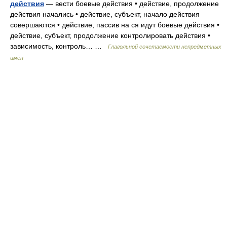
действия
— вести боевые действия • действие, продолжение
действия начались • действие, субъект, начало действия
совершаются • действие, пассив на ся идут боевые действия •
действие, субъект, продолжение контролировать действия •
зависимость, контроль… …
Глагольной сочетаемости непредметных
имён