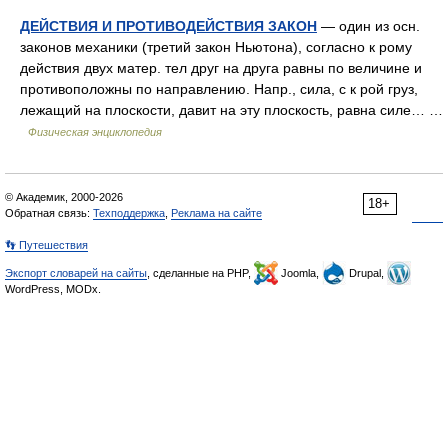
ДЕЙСТВИЯ И ПРОТИВОДЕЙСТВИЯ ЗАКОН
— один из осн.
законов механики (третий закон Ньютона), согласно к рому
действия двух матер. тел друг на друга равны по величине и
противоположны по направлению. Напр., сила, с к рой груз,
лежащий на плоскости, давит на эту плоскость, равна силе… …
Физическая энциклопедия
© Академик, 2000-2026
18+
Обратная связь:
Техподдержка
,
Реклама на сайте
👣 Путешествия
Экспорт словарей на сайты
, сделанные на PHP,
Joomla,
Drupal,
WordPress, MODx.