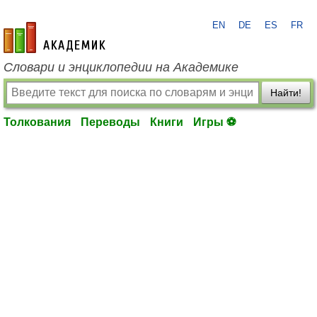
EN
DE
ES
FR
academic.ru
Словари и энциклопедии на Академике
Найти!
Толкования
Переводы
Книги
Игры ⚽