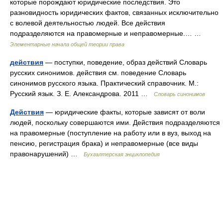
которые порождают юридические последствия. Это
разновидность юридических фактов, связанных исключительно
с волевой деятельностью людей. Все действия
подразделяются на правомерные и неправомерные.… …
Элементарные начала общей теории права
действия
— поступки, поведение, образ действий Словарь
русских синонимов. действия см. поведение Словарь
синонимов русского языка. Практический справочник. М.:
Русский язык. З. Е. Александрова. 2011 …
Словарь синонимов
Действия
— юридические факты, которые зависят от воли
людей, поскольку совершаются ими. Действия подразделяются
на правомерные (поступление на работу или в вуз, выход на
пенсию, регистрация брака) и неправомерные (все виды
правонарушений) …
Бухгалтерская энциклопедия