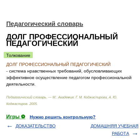
Педагогический словарь
ДОЛГ ПРОФЕССИОНАЛЬНЫЙ
ПЕДАГОГИЧЕСКИЙ
Толкование
ДОЛГ ПРОФЕССИОНАЛЬНЫЙ ПЕДАГОГИЧЕСКИЙ
- система нравственных требований, обусловливающих
эффективное осуществление педагогом профессиональной
деятельности.
Педагогический словарь. — М.: Академия
.
Г. М. Коджаспирова, А. Ю.
Коджаспиров
.
2005
.
Игры ⚽
Нужно решить контрольную?
ДОКАЗАТЕЛЬСТВО
ДОМАШНЯЯ УЧЕБНАЯ
РАБОТА