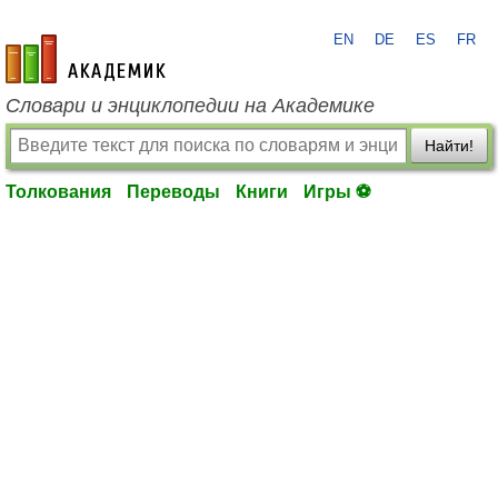
EN
DE
ES
FR
academic.ru
Словари и энциклопедии на Академике
Найти!
Толкования
Переводы
Книги
Игры ⚽