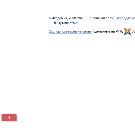
© Академик, 2000-2026
Обратная связь:
Техподдерж
👣 Путешествия
Экспорт словарей на сайты
, сделанные на PHP,
Jo
3