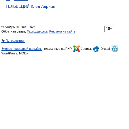
ГЕЛЬВЕЦИЙ Клод Адриан
© Академик, 2000-2026
18+
Обратная связь:
Техподдержка
,
Реклама на сайте
👣 Путешествия
Экспорт словарей на сайты
, сделанные на PHP,
Joomla,
Drupal,
WordPress, MODx.