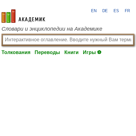
EN
DE
ES
FR
academic.ru
Словари и энциклопедии на Академике
Толкования
Переводы
Книги
Игры ⚽