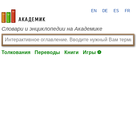
EN
DE
ES
FR
academic.ru
Словари и энциклопедии на Академике
Толкования
Переводы
Книги
Игры ⚽