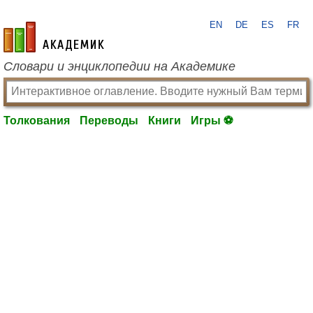
EN
DE
ES
FR
academic.ru
Словари и энциклопедии на Академике
Толкования
Переводы
Книги
Игры ⚽