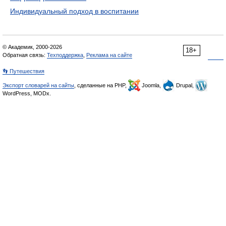
Индивидуальный подход в воспитании
© Академик, 2000-2026
18+
Обратная связь:
Техподдержка
,
Реклама на сайте
👣 Путешествия
Экспорт словарей на сайты
, сделанные на PHP,
Joomla,
Drupal,
WordPress, MODx.